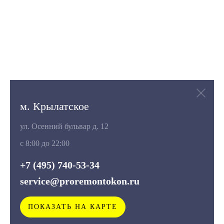
м. Крылатское
ул. Осенний бульвар д. 12
с 8:00 до 22:00
+7 (495) 740-53-34
service@proremontokon.ru
ПОКАЗАТЬ НА КАРТЕ